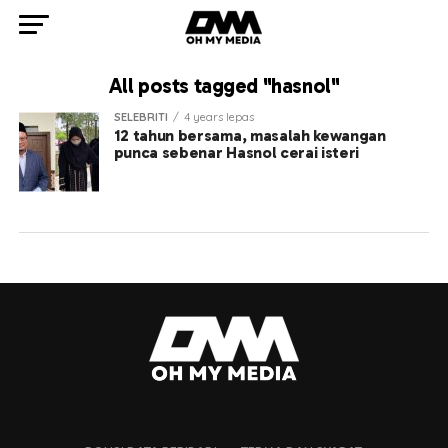
All posts tagged "hasnol"
SELEBRITI
4 years lepas
12 tahun bersama, masalah kewangan
punca sebenar Hasnol cerai isteri