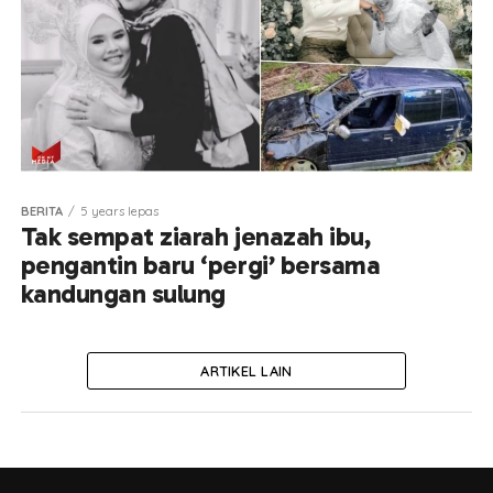
BERITA
5 years lepas
Tak sempat ziarah jenazah ibu,
pengantin baru ‘pergi’ ­­bersama
kandungan sulung
ARTIKEL LAIN