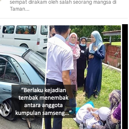
sempat dirakam oleh salah seorang mangsa di
Taman...