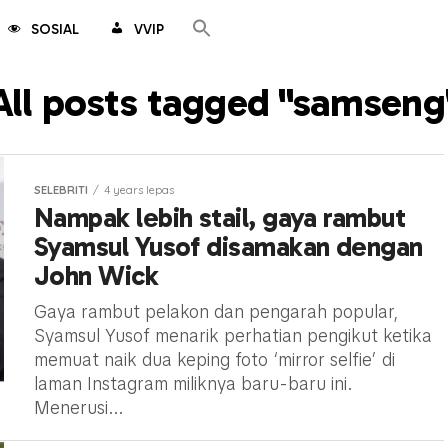
SOSIAL
VVIP
All posts tagged "samseng
SELEBRITI
4 years lepas
Nampak lebih stail, gaya rambut
Syamsul Yusof disamakan dengan
John Wick
Gaya rambut pelakon dan pengarah popular,
Syamsul Yusof menarik perhatian pengikut ketika
memuat naik dua keping foto ‘mirror selfie’ di
laman Instagram miliknya baru-baru ini.
Menerusi...