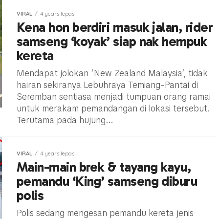
VIRAL
4 years lepas
Kena hon berdiri masuk jalan, rider
samseng ‘koyak’ siap nak hempuk
kereta
Mendapat jolokan ‘New Zealand Malaysia’, tidak
hairan sekiranya Lebuhraya Temiang-Pantai di
Seremban sentiasa menjadi tumpuan orang ramai
untuk merakam pemandangan di lokasi tersebut.
Terutama pada hujung...
VIRAL
4 years lepas
Main-main brek & tayang kayu,
pemandu ‘King’ samseng diburu
polis
Polis sedang mengesan pemandu kereta jenis