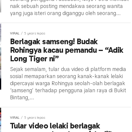
naik sebuah posting mendakwa seorang wanita
yang juga isteri orang diganggu oleh seorang...
VIRAL
5 years lepas
Berlagak samseng! Budak
Rohingya kacau pemandu – “Adik
Long Tiger ni”
Sejak semalam, tular dua video di platform media
sosial memaparkan seorang kanak-kanak lelaki
dipercayai warga Rohingya seolah-olah berlagak
‘samseng’ terhadap pengguna jalan raya di Bukit
Bintang,...
VIRAL
5 years lepas
Tular video lelaki berlagak