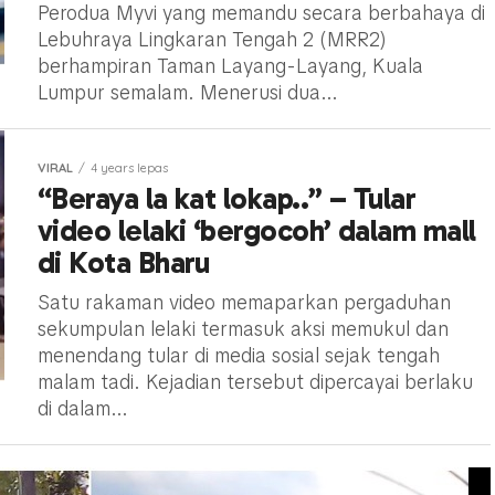
Perodua Myvi yang memandu secara berbahaya di
Lebuhraya Lingkaran Tengah 2 (MRR2)
berhampiran Taman Layang-Layang, Kuala
Lumpur semalam. Menerusi dua...
VIRAL
4 years lepas
“Beraya la kat lokap..” – Tular
video lelaki ‘bergocoh’ dalam mall
di Kota Bharu
Satu rakaman video memaparkan pergaduhan
sekumpulan lelaki termasuk aksi memukul dan
menendang tular di media sosial sejak tengah
malam tadi. Kejadian tersebut dipercayai berlaku
di dalam...