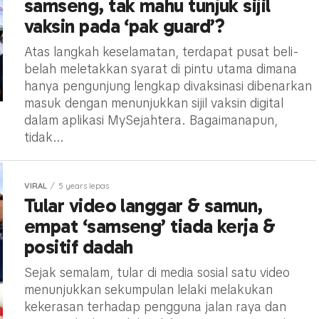
samseng, tak mahu tunjuk sijil
vaksin pada ‘pak guard’?
Atas langkah keselamatan, terdapat pusat beli-
belah meletakkan syarat di pintu utama dimana
hanya pengunjung lengkap divaksinasi dibenarkan
masuk dengan menunjukkan sijil vaksin digital
dalam aplikasi MySejahtera. Bagaimanapun,
tidak...
VIRAL
5 years lepas
Tular video langgar & samun,
empat ‘samseng’ tiada kerja &
positif dadah
Sejak semalam, tular di media sosial satu video
menunjukkan sekumpulan lelaki melakukan
kekerasan terhadap pengguna jalan raya dan