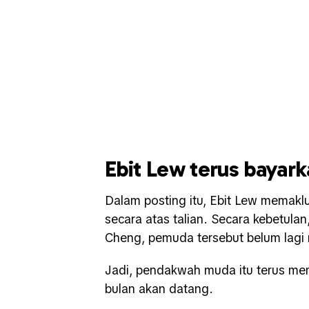
Ebit Lew terus bayar
Dalam posting itu, Ebit Lew memakl
secara atas talian. Secara kebetula
Cheng, pemuda tersebut belum lag
Jadi, pendakwah muda itu terus m
bulan akan datang.