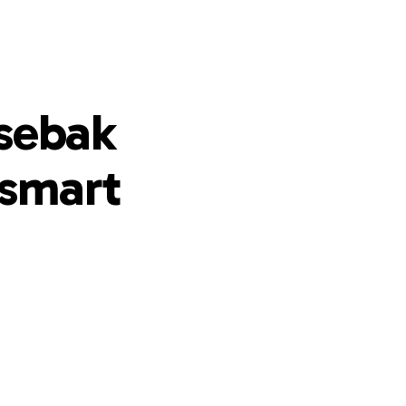
sebak
smart