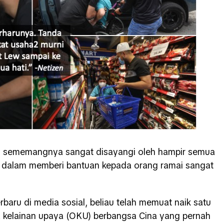
w sememangnya sangat disayangi oleh hampir semua
au dalam memberi bantuan kepada orang ramai sangat
baru di media sosial, beliau telah memuat naik satu
kelainan upaya (OKU) berbangsa Cina yang pernah