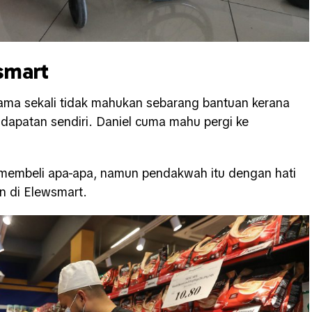
smart
sama sekali tidak mahukan sebarang bantuan kerana
dapatan sendiri. Daniel cuma mahu pergi ke
 membeli apa-apa, namun pendakwah itu dengan hati
 di Elewsmart.