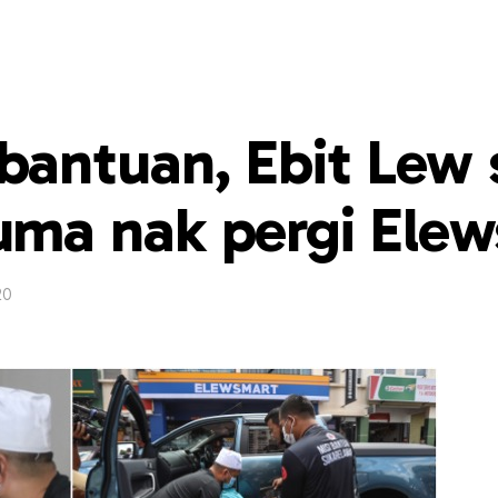
bantuan, Ebit Lew 
ma nak pergi Elew
20