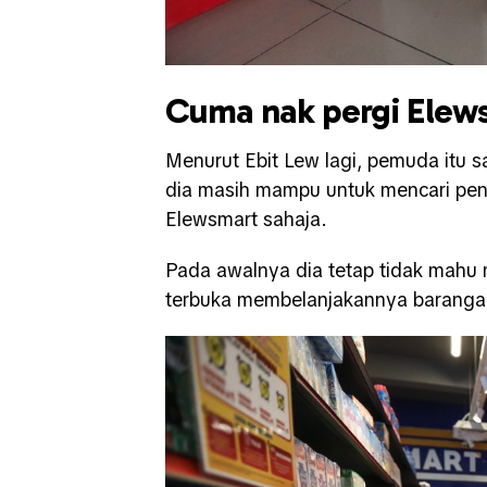
Cuma nak pergi Elew
Menurut Ebit Lew lagi, pemuda itu 
dia masih mampu untuk mencari pen
Elewsmart sahaja.
Pada awalnya dia tetap tidak mahu
terbuka membelanjakannya barangan