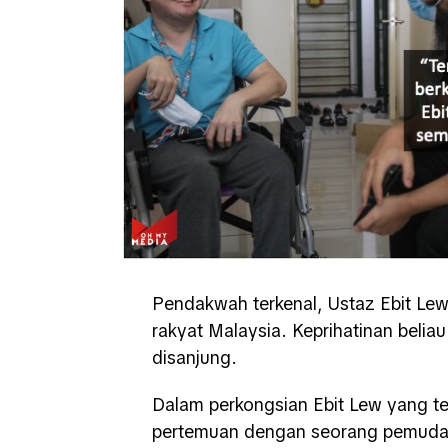
Pendakwah terkenal, Ustaz Ebit Le
rakyat Malaysia. Keprihatinan beli
disanjung.
Dalam perkongsian Ebit Lew yang ter
pertemuan dengan seorang pemuda 