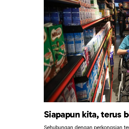
Siapapun kita, terus 
Sehubungan dengan perkongsian ter