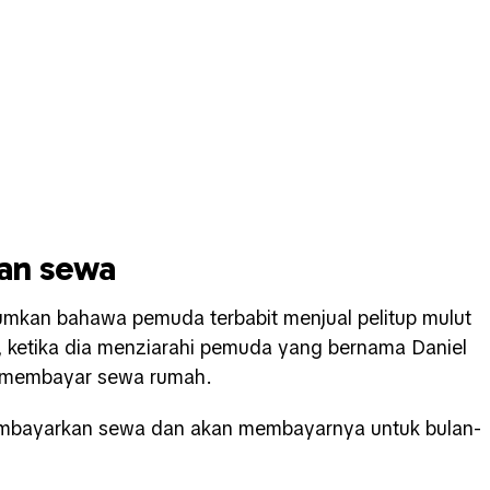
kan sewa
umkan bahawa pemuda terbabit menjual pelitup mulut
n, ketika dia menziarahi pemuda yang bernama Daniel
i membayar sewa rumah.
embayarkan sewa dan akan membayarnya untuk bulan-