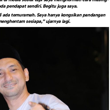
da pendapat sendiri. Begitu juga saya.
li ada temuramah. Saya hanya kongsikan pandangan
menghentam sesiapa,” ujarnya lagi.