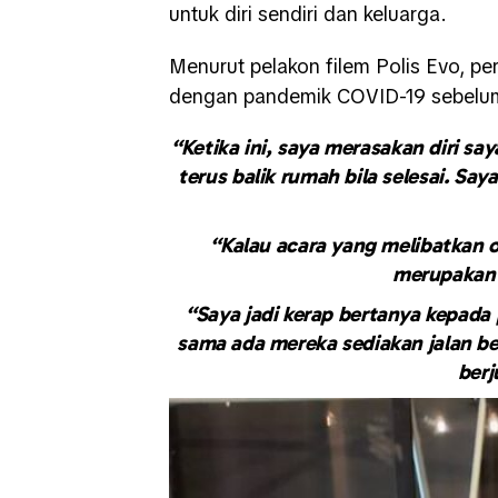
untuk diri sendiri dan keluarga.
Menurut pelakon filem Polis Evo, p
dengan pandemik COVID-19 sebelum
“Ketika ini, saya merasakan diri say
terus balik rumah bila selesai. Say
“Kalau acara yang melibatkan or
merupakan 
“Saya jadi kerap bertanya kepada
sama ada mereka sediakan jalan be
berj