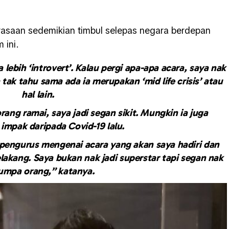
erasaan sedemikian timbul selepas negara berdepan
 ini.
a lebih ‘introvert’. Kalau pergi apa-apa acara, saya nak
a tak tahu sama ada ia merupakan ‘mid life crisis’ atau
hal lain.
ang ramai, saya jadi segan sikit. Mungkin ia juga
impak daripada Covid-19 lalu.
 pengurus mengenai acara yang akan saya hadiri dan
lakang. Saya bukan nak jadi superstar tapi segan nak
umpa orang,” katanya.