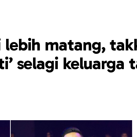
i lebih matang, tak
ti’ selagi keluarga 