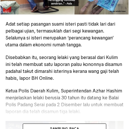
Adat setiap pasangan suami isteri pasti tidak lari dari
pelbagai ujian, termasuklah dari segi kewangan.
Selalunya si isteri merupakan ‘perancang kewangan’
utama dalam ekonomi rumah tangga.
Disebabkan itu, seorang lelaki yang berasal dari Kulim
ini telah membuat satu laporan palsu kononnya disamun
padahal takut dimarahi isterinya kerana wang gaji telah
habis, lapor BH Online.
Ketua Polis Daerah Kulim, Superintendan Azhar Hashim
menjelaskan lelaki berusia 30 tahun itu datang ke Balai
Polis Padang Serai pada 2 Disember lalu untuk membuat
laporan dia telah disamun tiga lelaki.
SAMBUNG BACA