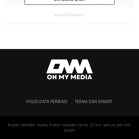
ADVERTISEMENT
POLISI DATA PERIBADI
TERMA DAN SYARAT
Bukan sekadar media, bukan sekadar cerita. Di sini, semua jadi luar
biasa!