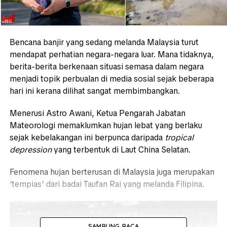
Bencana banjir yang sedang melanda Malaysia turut
mendapat perhatian negara-negara luar. Mana tidaknya,
berita-berita berkenaan situasi semasa dalam negara
menjadi topik perbualan di media sosial sejak beberapa
hari ini kerana dilihat sangat membimbangkan.
Menerusi Astro Awani, Ketua Pengarah Jabatan
Mateorologi memaklumkan hujan lebat yang berlaku
sejak kebelakangan ini berpunca daripada
tropical
depression
yang terbentuk di Laut China Selatan.
Fenomena hujan berterusan di Malaysia juga merupakan
‘tempias’ dari badai Taufan Rai yang melanda Filipina.
SAMBUNG BACA